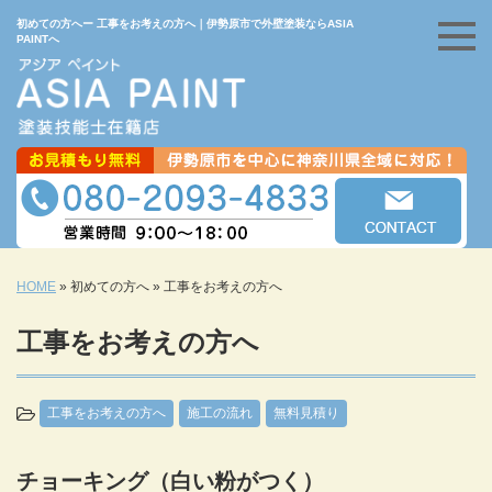
初めての方へー 工事をお考えの方へ｜伊勢原市で外壁塗装ならASIA
PAINTへ
HOME
»
初めての方へ
»
工事をお考えの方へ
工事をお考えの方へ
工事をお考えの方へ
施工の流れ
無料見積り
チョーキング（白い粉がつく）