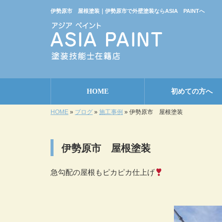
伊勢原市 屋根塗装｜伊勢原市で外壁塗装ならASIA PAINTへ
HOME
初めての方へ
HOME
»
ブログ
»
施工事例
»
伊勢原市 屋根塗装
伊勢原市 屋根塗装
急勾配の屋根もピカピカ仕上げ