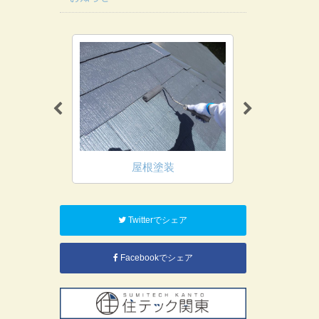
装
屋根塗装
鉄
Twitterでシェア
Facebookでシェア