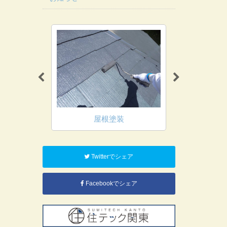
装
屋根塗装
鉄
Twitterでシェア
Facebookでシェア