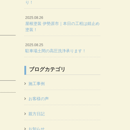
り！
2025.08.26
屋根塗装 伊勢原市｜本日の工程は錆止め
塗装！
2025.08.25
駐車場土間の高圧洗浄承ります！
ブログカテゴリ
施工事例
お客様の声
親方日記
お知らせ