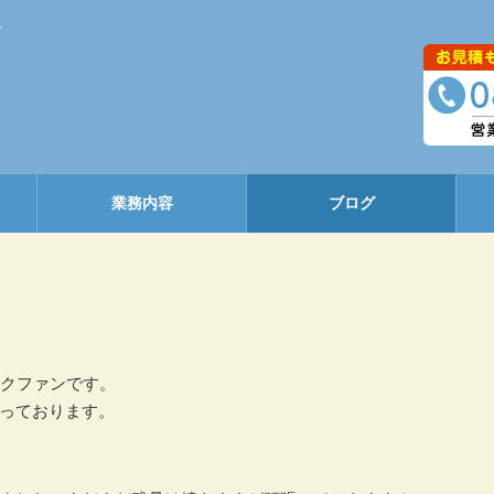
へ
業務内容
ブログ
ソクファンです。
っております。