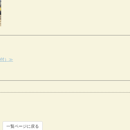
受付）≫
一覧ページに戻る