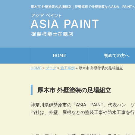
厚木市 外壁塗装の足場組立｜伊勢原市で外壁塗装ならASIA PAINT
HOME
初めての方へ
HOME
»
ブログ
»
施工事例
»
厚木市 外壁塗装の足場組立
厚木市 外壁塗装の足場組立
神奈川県伊勢原市の「ASIA PAINT」代表ハン 
当社は、外壁、屋根などの塗装工事や防水工事を行